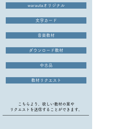
warautaオリジナル
文字カード
音楽教材
ダウンロード教材
中古品
教材リクエスト
こちらより、欲しい教材の案や
​リクエストを送信することができます。