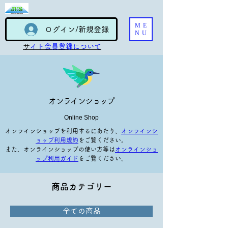
ME
ログイン/新規登録
NU
​
サイト会員登録について
オンラインショップ
Online Shop
オンラインショップを利用するにあたり、
オンラインシ
ョップ利用規約
をご覧ください。
​また、オンラインショップの使い方等は
オンラインショ
ップ利用ガイド
をご覧ください。
商品カテゴリー
全ての商品