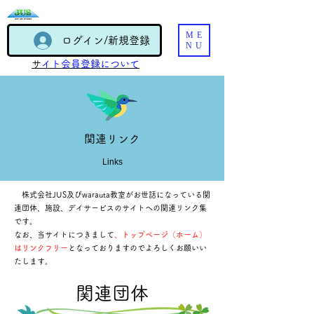
ME
ログイン/新規登録
NU
​
サイト会員登録について
​関連リンク
Links
株式会社JUS及びwarauta教室がお世話になっている関
連団体、施設、デイサービスのサイトへの関連リンク集
です。
なお、当サイトにつきまして
、トップページ（ホーム）
はリンクフリー
となっておりますのでよろしくお願いい
たします。
​関連団体