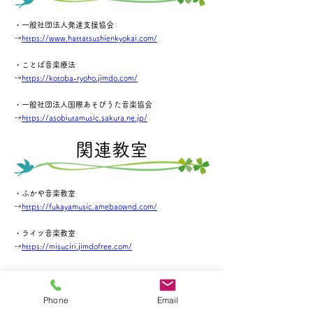
・一般社団法人発達支援協会
​→
https://www.hattatsushienkyokai.com/
・ことば音楽療法
→
https://kotoba-ryoho.jimdo.com/
・一般社団法人国際あそびうた音楽協会
​→
https://asobiutamusic.sakura.ne.jp/
​関連教室
・ふかや音楽教室
​→
https://fukayamusic.amebaownd.com/
・ライツ音楽教室
​→
https://misuciri.jimdofree.com/
Phone
Email