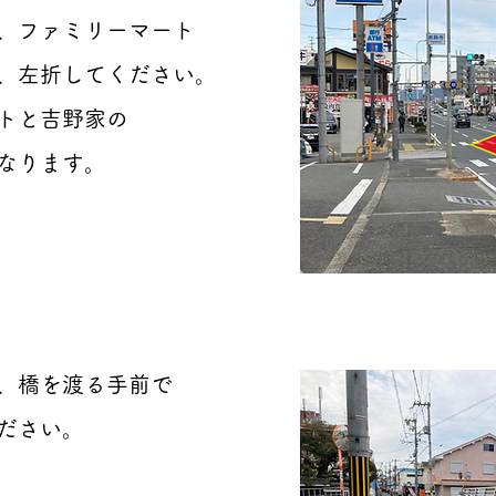
、ファミリーマート
、左折してください。
トと吉野家の
になります。
、橋を渡る手前で
ください。