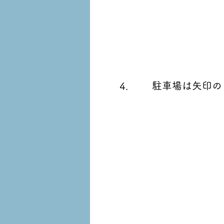
駐車場は矢印の
4.