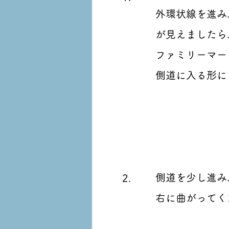
外環状線を進み
が見えましたら
ファミリーマー
​側道に入る形
側道を少し進み
2.
​右に曲がって