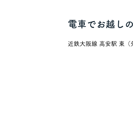
電車でお越し
近鉄大阪線 高安駅 東（