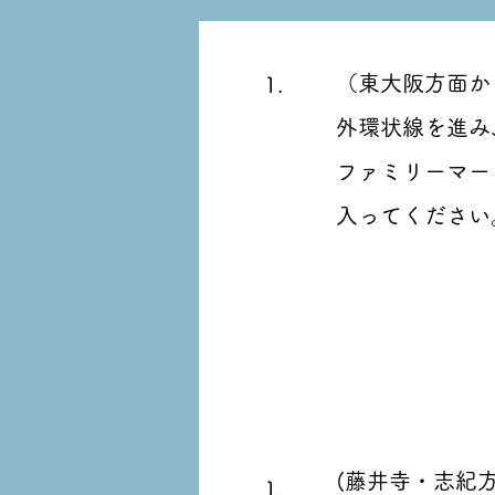
​（東大阪方面
1.
外環状線を進み
ファミリーマー
​入ってください
(藤井寺・志紀
1.