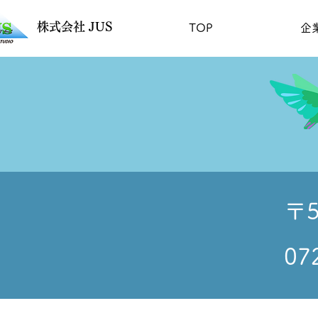
​株式会社 JUS
TOP
企
〒
07