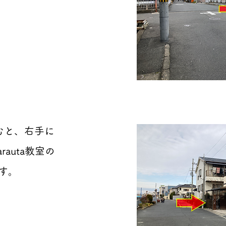
むと、右手に
rauta教室の
す。