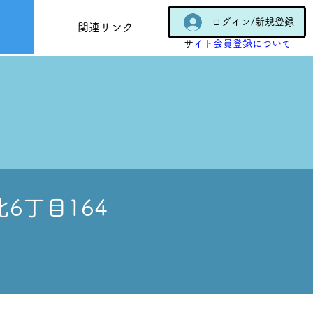
ログイン/新規登録
関連リンク
​
サイト会員登録について
北6丁目164