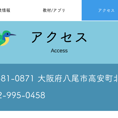
業情報
教材/アプリ
アクセス
​アクセス
Access
581-0871 大阪府八尾市高安町
2-995-0458