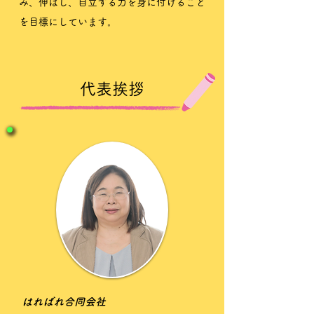
み、伸ばし、自立する力を身に付けること
を目標にしています。
​​代表挨拶
​はればれ合同会社