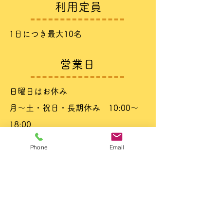
​利用定員
​1日につき最大10名
​営業日
​日曜日はお休み
月～土・祝日・長期休み 10:00～
18:00
Phone
Email
​休業日
日曜日
​年末年始・ＧＷ・盆休み