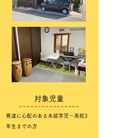
​対象児童
​発達に心配のある未就学児～高校3
年生までの方