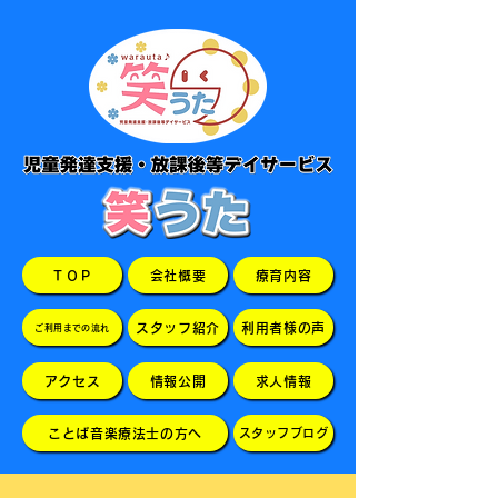
ＴＯＰ
会社概要
療育内容
スタッフ紹介
利用者様の声
ご利用までの流れ
アクセス
情報公開
求人情報
ことば音楽療法士の方へ
スタッフブログ