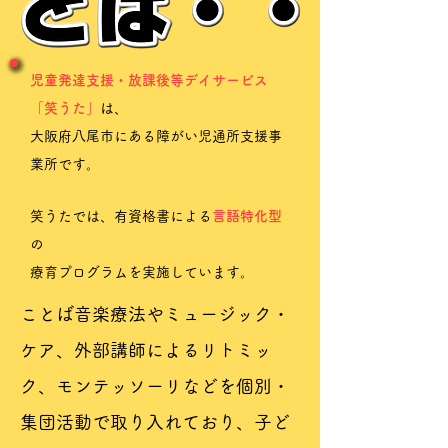
児童発達支援・放課後等デイサービス
「笑うた」
は、
大阪府八尾市にある障がい児通所支援事
業所です。
​笑うたでは、有資格書による
言語特化型
の
療育プログラムを​実施しています。
ことば音楽療法やミュージック・
ケア、外部講師によるリトミッ
ク、モンテッソーリなどを個別・
集団活動で取り入れており、子ど