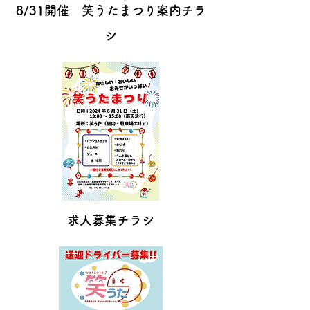
8/31開催 笑うたまつり案内チラ
シ
​求人募集チラシ