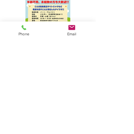
Phone
Email
ダウンロード
ダウンロード
笑うたの最新情報は各ＳＮＳにて！